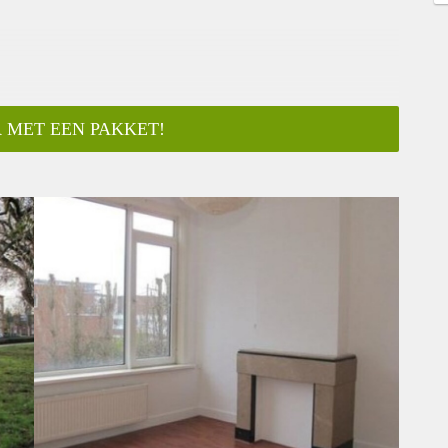
 MET EEN PAKKET!
ar