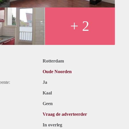
+ 2
Rotterdam
Oude Noorden
eente:
Ja
Kaal
Geen
Vraag de adverteerder
In overleg