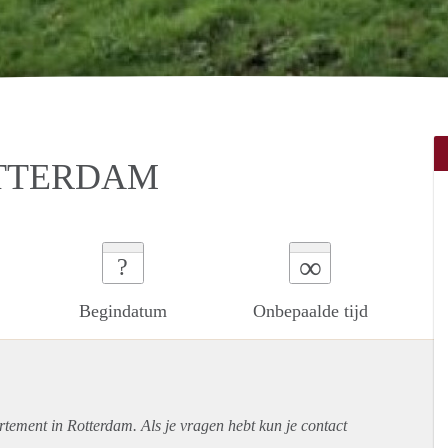
TTERDAM
∞
?
Begindatum
Onbepaalde tijd
rtement
in Rotterdam. Als je vragen hebt kun je contact