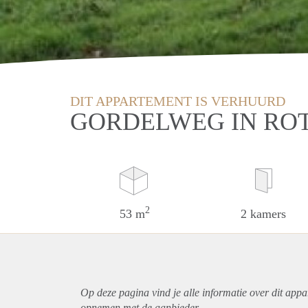
DIT APPARTEMENT IS VERHUURD
GORDELWEG IN RO
2
53 m
2 kamers
Op deze pagina vind je alle informatie over dit
appa
opnemen met de aanbieder.