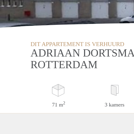
DIT APPARTEMENT IS VERHUURD
ADRIAAN DORTSMA
ROTTERDAM
2
71 m
3 kamers