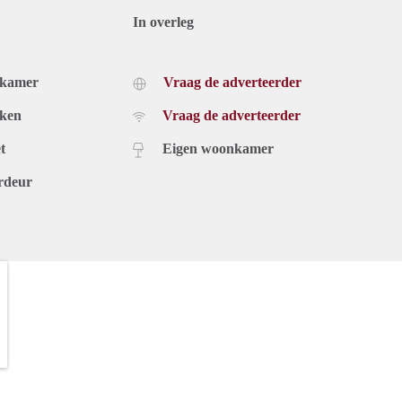
In overleg
dkamer
Vraag de adverteerder
uken
Vraag de adverteerder
t
Eigen woonkamer
rdeur