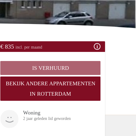
€ 835
incl. per maand
IS VERHUURD
BEKIJK ANDERE APPARTEMENTEN
IN ROTTERDAM
Woning
2 jaar geleden lid geworden