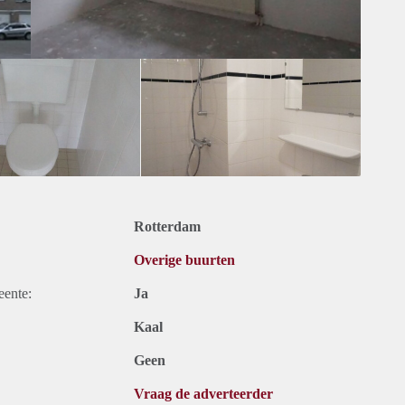
Rotterdam
Overige buurten
eente:
Ja
Kaal
Geen
Vraag de adverteerder