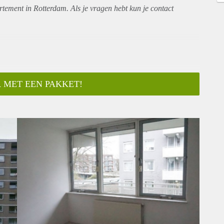
rtement
in Rotterdam. Als je vragen hebt kun je contact
 MET EEN PAKKET!
ar