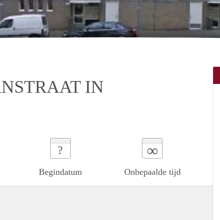
NSTRAAT IN
∞
?
Begindatum
Onbepaalde tijd