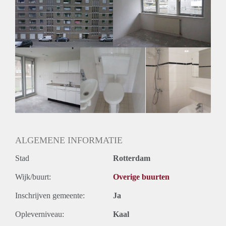
Geschikt voor studenten: Afhankelijk van de Eigenaar
ALGEMENE INFORMATIE
Stad
Rotterdam
Wijk/buurt:
Overige buurten
Inschrijven gemeente:
Ja
Opleverniveau:
Kaal