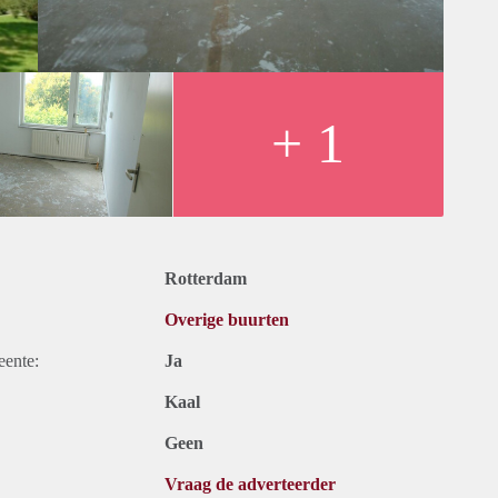
+ 1
Rotterdam
Overige buurten
eente:
Ja
Kaal
Geen
Vraag de adverteerder