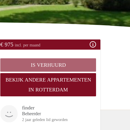
€ 975
incl. per maand
IS VERHUURD
BEKIJK ANDERE APPARTEMENTEN
IN ROTTERDAM
finder
Beheerder
2 jaar geleden lid geworden