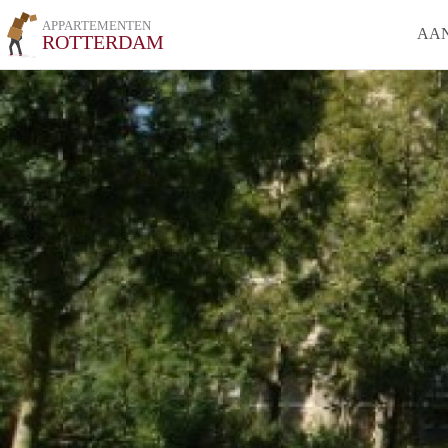
APPARTEMENTEN
AA
ROTTERDAM