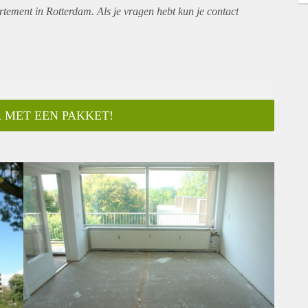
rtement
in Rotterdam. Als je vragen hebt kun je contact
 MET EEN PAKKET!
ar