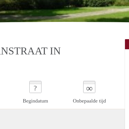
NSTRAAT IN
∞
?
Begindatum
Onbepaalde tijd