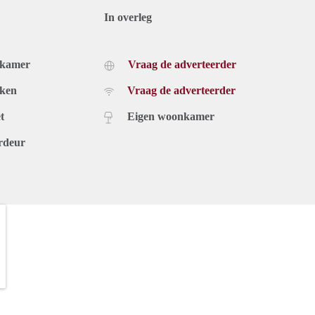
In overleg
dkamer
Vraag de adverteerder
uken
Vraag de adverteerder
t
Eigen woonkamer
rdeur