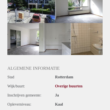
Geschikt voor studenten: Afhankelijk van de Eigenaar
ALGEMENE INFORMATIE
Stad
Rotterdam
Wijk/buurt:
Overige buurten
Inschrijven gemeente:
Ja
Opleverniveau:
Kaal