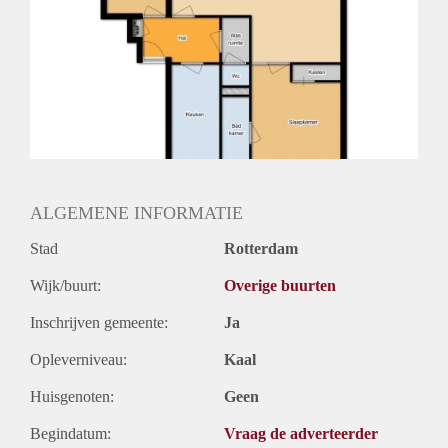
Oplevering
Kaal
ALGEMENE INFORMATIE
Stad
Rotterdam
Wijk/buurt:
Overige buurten
Inschrijven gemeente:
Ja
Opleverniveau:
Kaal
Huisgenoten:
Geen
Begindatum:
Vraag de adverteerder