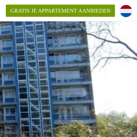
GRATIS JE APPARTEMENT AANBIEDEN
ppartement in Rotterdam?
mentenRotterdam?
ding?