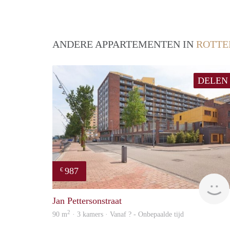
ANDERE APPARTEMENTEN IN
ROTT
DELEN
987
€
Jan Pettersonstraat
2
90 m
· 3 kamers · Vanaf ? - Onbepaalde tijd