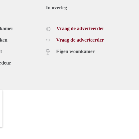
In overleg
dkamer
Vraag de adverteerder
uken
Vraag de adverteerder
t
Eigen woonkamer
rdeur