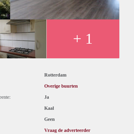
+ 1
Rotterdam
Overige buurten
eente:
Ja
Kaal
Geen
Vraag de adverteerder