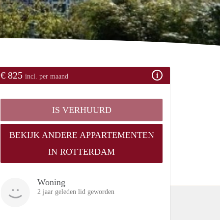
€ 825
incl. per maand
IS VERHUURD
BEKIJK ANDERE APPARTEMENTEN
IN ROTTERDAM
Woning
2 jaar geleden lid geworden