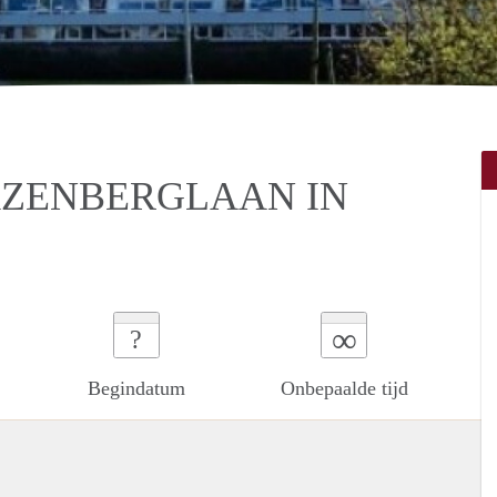
ZENBERGLAAN IN
∞
?
Begindatum
Onbepaalde tijd