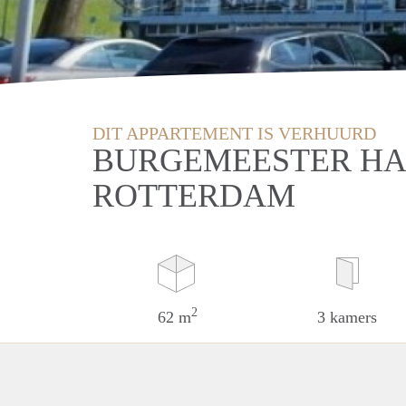
DIT APPARTEMENT IS VERHUURD
BURGEMEESTER HA
ROTTERDAM
2
62 m
3 kamers