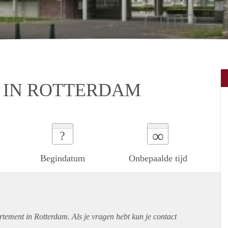
 IN ROTTERDAM
∞
?
Begindatum
Onbepaalde tijd
rtement
in Rotterdam. Als je vragen hebt kun je contact