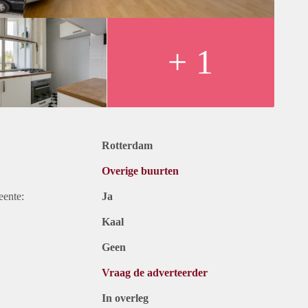
+ 1
Rotterdam
Overige buurten
eente:
Ja
Kaal
Geen
Vraag de adverteerder
In overleg