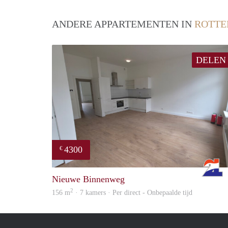
ANDERE APPARTEMENTEN IN
ROTT
DELEN
4300
€
Nieuwe Binnenweg
2
156 m
· 7 kamers · Per direct - Onbepaalde tijd