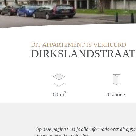
DIT APPARTEMENT IS VERHUURD
DIRKSLANDSTRAAT
2
60 m
3 kamers
Op deze pagina vind je alle informatie over dit
appa
opnemen met de aanbieder.