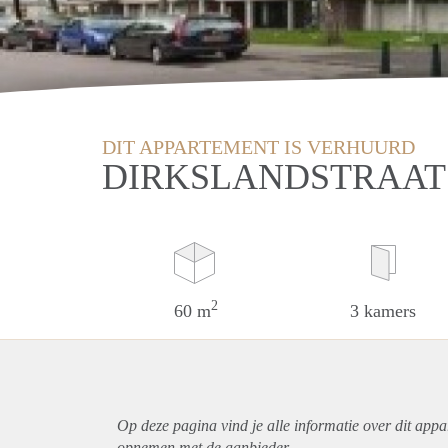
DIT APPARTEMENT IS VERHUURD
DIRKSLANDSTRAAT
2
60 m
3 kamers
Op deze pagina vind je alle informatie over dit
appa
opnemen met de aanbieder.