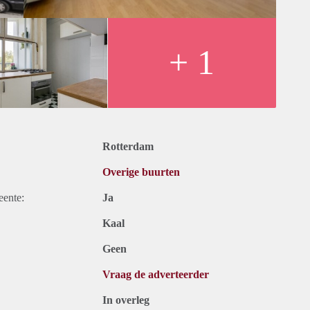
+ 1
Rotterdam
Overige buurten
eente:
Ja
Kaal
Geen
Vraag de adverteerder
In overleg