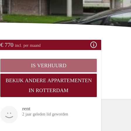
€ 770
incl. per maand
IS VERHUURD
BEKIJK ANDERE APPARTEMENTEN
IN ROTTERDAM
rent
2 jaar geleden lid geworden