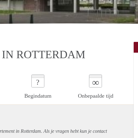
 IN ROTTERDAM
∞
?
Begindatum
Onbepaalde tijd
rtement
in Rotterdam. Als je vragen hebt kun je contact