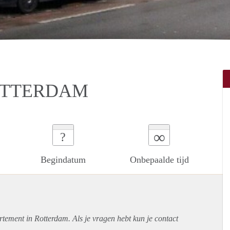
OTTERDAM
∞
?
Begindatum
Onbepaalde tijd
rtement
in Rotterdam. Als je vragen hebt kun je contact