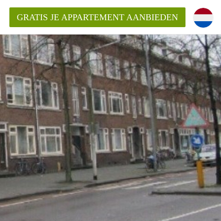
GRATIS JE APPARTEMENT AANBIEDEN
ppartement in Rotterdam?
mentenRotterdam?
ding?