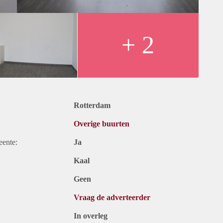
+ 2
Rotterdam
Overige buurten
eente:
Ja
Kaal
Geen
Vraag de adverteerder
In overleg