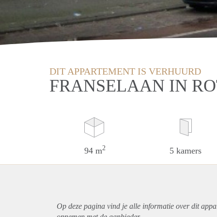
DIT APPARTEMENT IS VERHUURD
FRANSELAAN IN R
2
94 m
5 kamers
Op deze pagina vind je alle informatie over dit
appa
opnemen met de aanbieder.