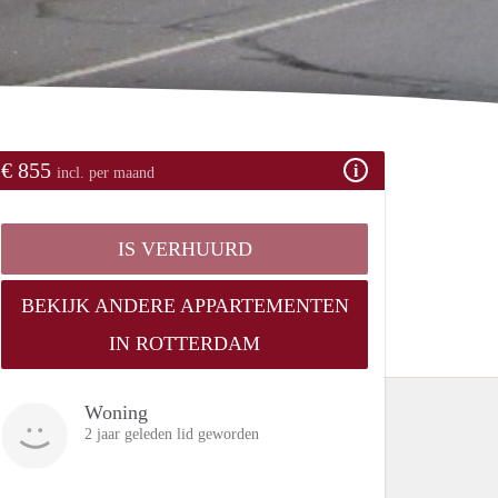
€ 855
incl. per maand
IS VERHUURD
BEKIJK ANDERE APPARTEMENTEN
IN ROTTERDAM
Woning
2 jaar geleden lid geworden