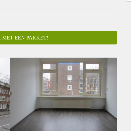
 MET EEN PAKKET!
ar