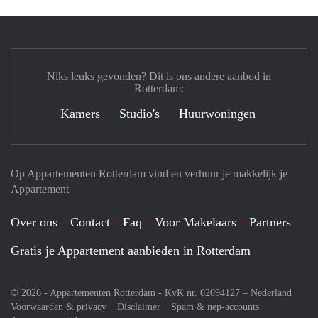
Niks leuks gevonden? Dit is ons andere aanbod in
Rotterdam:
Kamers
Studio's
Huurwoningen
Op Appartementen Rotterdam vind en verhuur je makkelijk je
Appartement
Over ons
Contact
Faq
Voor Makelaars
Partners
Gratis je Appartement aanbieden in Rotterdam
© 2026 - Appartementen Rotterdam - KvK nr. 02094127 –
Nederland
Voorwaarden & privacy
Disclaimer
Spam & nep-accounts