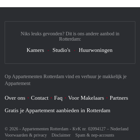
Niks leuks gevonden? Dit is ons andere aanbod in
Rotterdam:
Kamers
Studio's
Huurwoningen
Op Appartementen Rotterdam vind en verhuur je makkelijk je
Appartement
Over ons
Contact
Faq
Voor Makelaars
Partners
Gratis je Appartement aanbieden in Rotterdam
© 2026 - Appartementen Rotterdam - KvK nr. 02094127 –
Nederland
Voorwaarden & privacy
Disclaimer
Spam & nep-accounts