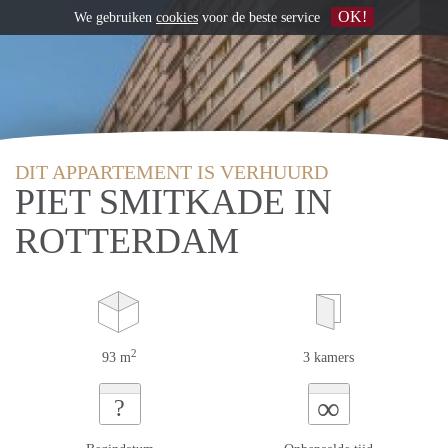
OK!
We gebruiken
cookies
voor de beste service
DIT APPARTEMENT IS VERHUURD
PIET SMITKADE IN
ROTTERDAM
2
93 m
3 kamers
∞
?