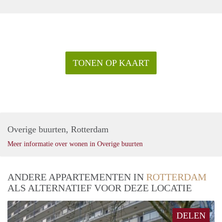
TONEN OP KAART
Overige buurten, Rotterdam
Meer informatie over wonen in Overige buurten
ANDERE APPARTEMENTEN IN
ROTTERDAM
ALS ALTERNATIEF VOOR DEZE LOCATIE
DELEN