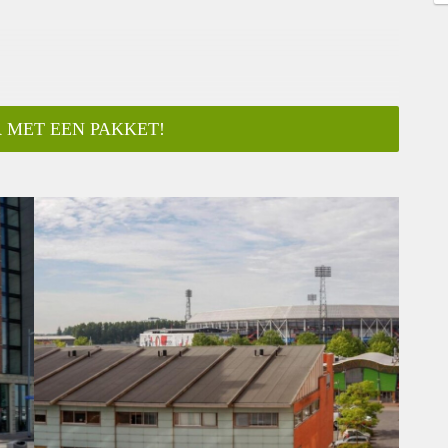
 MET EEN PAKKET!
ar