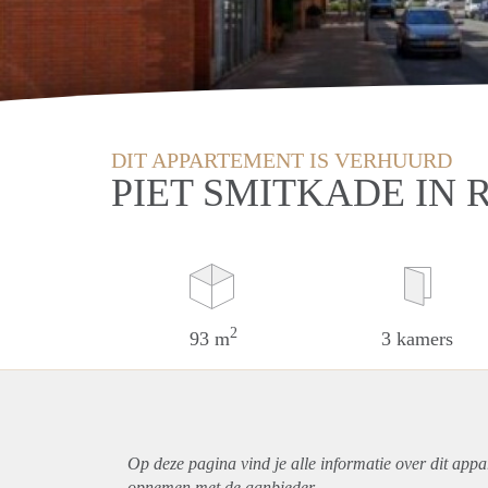
DIT APPARTEMENT IS VERHUURD
PIET SMITKADE IN
2
93 m
3 kamers
Op deze pagina vind je alle informatie over dit
appa
opnemen met de aanbieder.