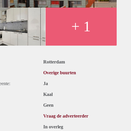
+ 1
Rotterdam
Overige buurten
eente:
Ja
Kaal
Geen
Vraag de adverteerder
In overleg