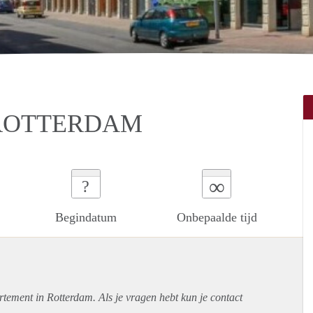
 ROTTERDAM
∞
?
Begindatum
Onbepaalde tijd
rtement
in Rotterdam. Als je vragen hebt kun je contact