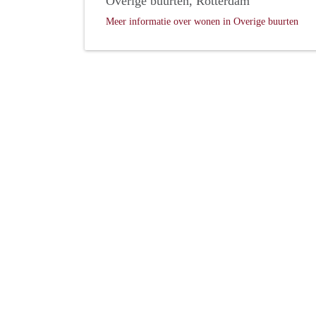
Overige buurten, Rotterdam
Meer informatie over wonen in Overige buurten