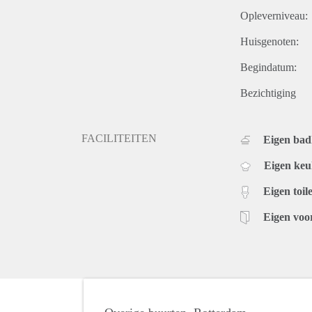
Opleverniveau:
Huisgenoten:
Begindatum:
Bezichtiging
FACILITEITEN
Eigen ba
Eigen ke
Eigen toile
Eigen voo