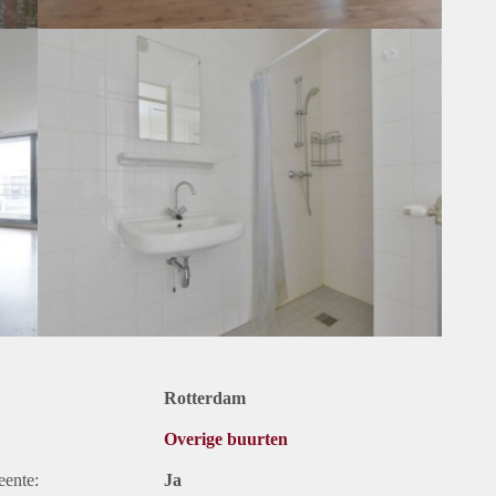
Rotterdam
Overige buurten
eente:
Ja