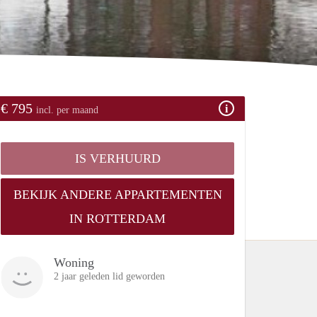
€ 795
incl. per maand
IS VERHUURD
BEKIJK ANDERE APPARTEMENTEN
IN ROTTERDAM
Woning
2 jaar geleden lid geworden