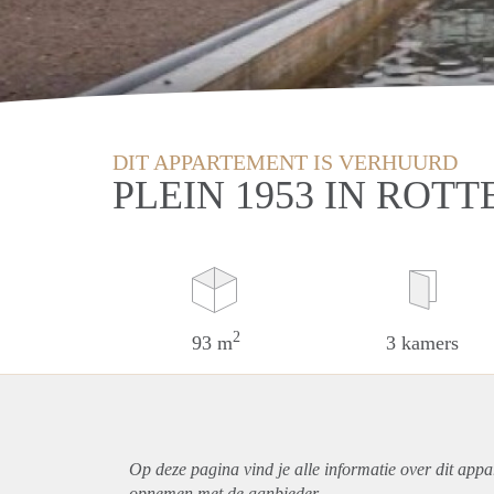
DIT APPARTEMENT IS VERHUURD
PLEIN 1953 IN ROT
2
93 m
3 kamers
Op deze pagina vind je alle informatie over dit
appa
opnemen met de aanbieder.