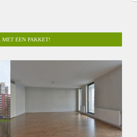
 MET EEN PAKKET!
ar