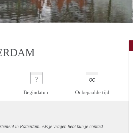
TERDAM
∞
?
Begindatum
Onbepaalde tijd
rtement
in Rotterdam. Als je vragen hebt kun je contact