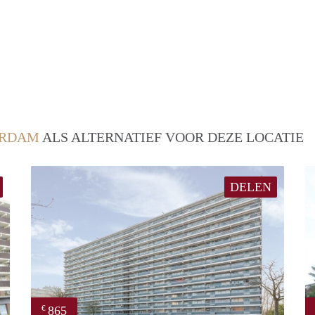
ERDAM
ALS ALTERNATIEF VOOR DEZE LOCATIE
DELEN
865
€