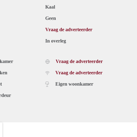
Kaal
Geen
Vraag de adverteerder
In overleg
dkamer
Vraag de adverteerder
uken
Vraag de adverteerder
t
Eigen woonkamer
rdeur