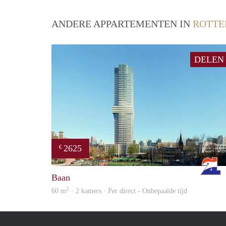
ANDERE APPARTEMENTEN IN
ROTT
DELEN
2625
€
Baan
2
60 m
· 2 kamers · Per direct - Onbepaalde tijd