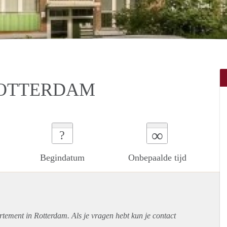
ROTTERDAM
∞
?
Begindatum
Onbepaalde tijd
rtement
in Rotterdam. Als je vragen hebt kun je contact