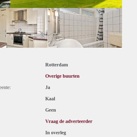
Rotterdam
Overige buurten
eente:
Ja
Kaal
Geen
Vraag de adverteerder
In overleg