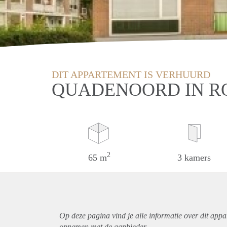
DIT APPARTEMENT IS VERHUURD
QUADENOORD IN 
2
65 m
3 kamers
Op deze pagina vind je alle informatie over dit
appa
opnemen met de aanbieder.