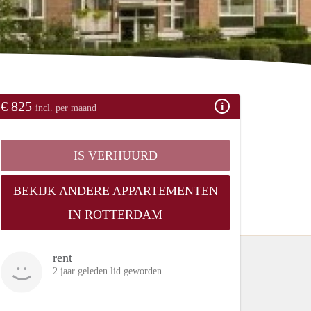
€ 825
incl. per maand
IS VERHUURD
BEKIJK ANDERE APPARTEMENTEN
IN ROTTERDAM
rent
2 jaar geleden lid geworden