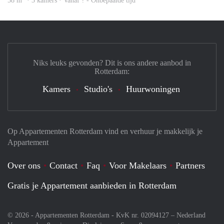
58 m
· 3 kamers · Vanaf ? - Onbepaalde tijd
Niks leuks gevonden? Dit is ons andere aanbod in
Rotterdam:
Kamers
Studio's
Huurwoningen
Op Appartementen Rotterdam vind en verhuur je makkelijk je
Appartement
Over ons
Contact
Faq
Voor Makelaars
Partners
Gratis je Appartement aanbieden in Rotterdam
© 2026 - Appartementen Rotterdam - KvK nr. 02094127 –
Nederland