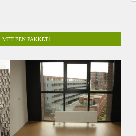
 MET EEN PAKKET!
ar