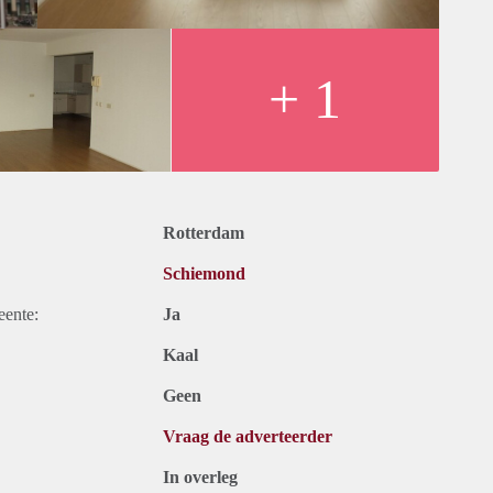
+ 1
Rotterdam
Schiemond
eente:
Ja
Kaal
Geen
Vraag de adverteerder
In overleg