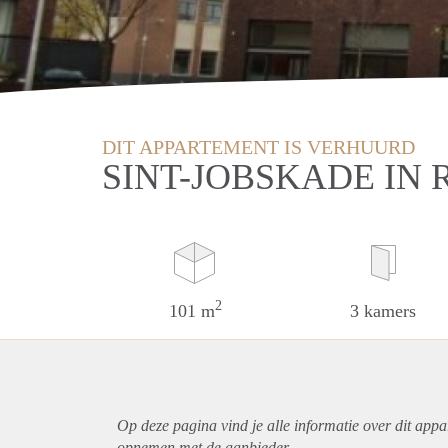
DIT APPARTEMENT IS VERHUURD
SINT-JOBSKADE IN
2
101 m
3 kamers
Op deze pagina vind je alle informatie over dit
appa
opnemen met de aanbieder.