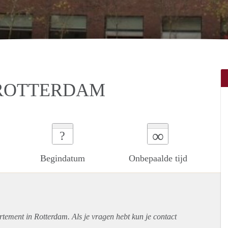
 ROTTERDAM
∞
?
Begindatum
Onbepaalde tijd
rtement
in Rotterdam. Als je vragen hebt kun je contact