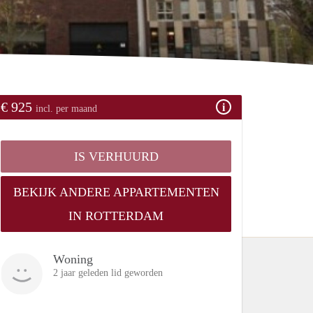
€ 925
incl. per maand
IS VERHUURD
BEKIJK ANDERE APPARTEMENTEN
IN ROTTERDAM
Woning
2 jaar geleden lid geworden