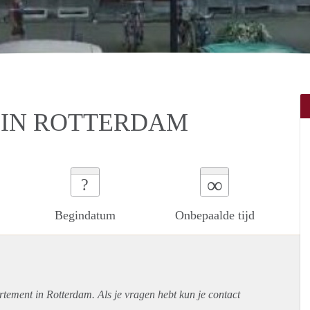
IN ROTTERDAM
∞
?
Begindatum
Onbepaalde tijd
rtement
in Rotterdam. Als je vragen hebt kun je contact