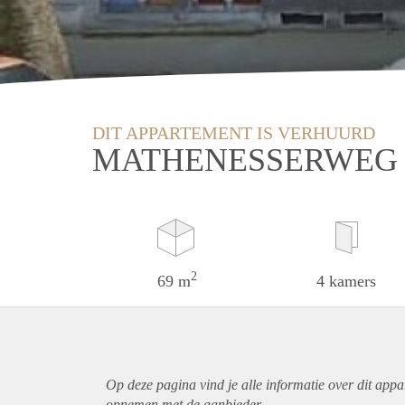
DIT APPARTEMENT IS VERHUURD
MATHENESSERWEG 
2
69 m
4 kamers
Op deze pagina vind je alle informatie over dit
appa
opnemen met de aanbieder.