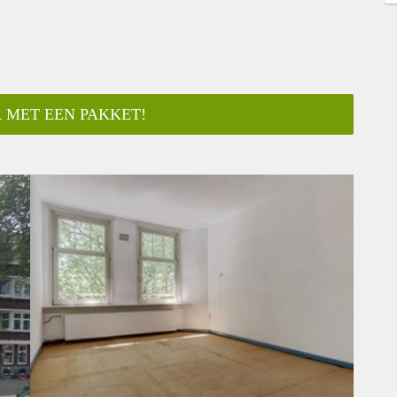
 MET EEN PAKKET!
ar