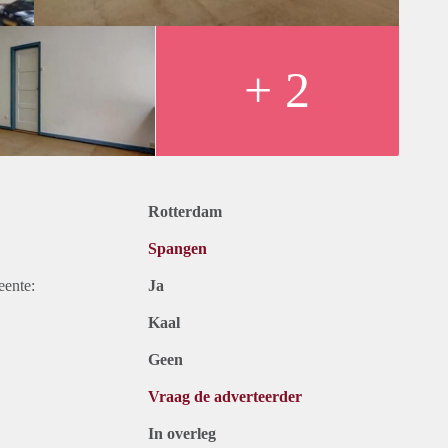
+ 2
Rotterdam
Spangen
eente:
Ja
Kaal
Geen
Vraag de adverteerder
In overleg