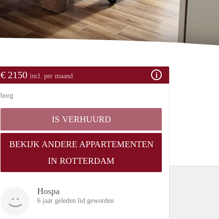
€ 2150
incl. per maand
borg
IS VERHUURD
BEKIJK ANDERE APPARTEMENTEN
IN ROTTERDAM
Hospa
6 jaar geleden lid geworden