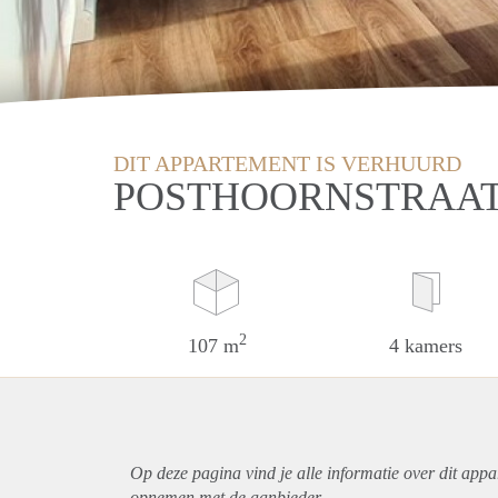
DIT APPARTEMENT IS VERHUURD
POSTHOORNSTRAAT
2
107 m
4 kamers
Op deze pagina vind je alle informatie over dit
appa
opnemen met de aanbieder.