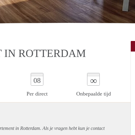
 IN ROTTERDAM
∞
08
Per direct
Onbepaalde tijd
rtement
in Rotterdam. Als je vragen hebt kun je contact