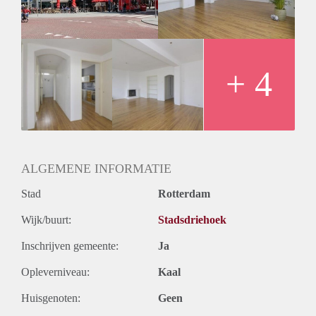
Oplevering
Kaal
+ 4
ALGEMENE INFORMATIE
Stad
Rotterdam
Wijk/buurt:
Stadsdriehoek
Inschrijven gemeente:
Ja
Opleverniveau:
Kaal
Huisgenoten:
Geen