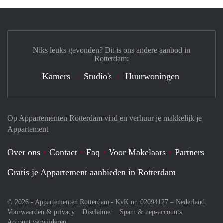
Niks leuks gevonden? Dit is ons andere aanbod in
Rotterdam:
Kamers
Studio's
Huurwoningen
Op Appartementen Rotterdam vind en verhuur je makkelijk je
Appartement
Over ons
Contact
Faq
Voor Makelaars
Partners
Gratis je Appartement aanbieden in Rotterdam
© 2026 - Appartementen Rotterdam - KvK nr. 02094127 –
Nederland
Voorwaarden & privacy
Disclaimer
Spam & nep-accounts
Account verwijderen