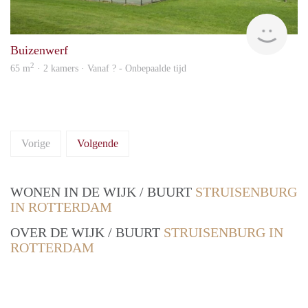
Woni
Buizenwerf
2
65 m
· 2 kamers · Vanaf ? - Onbepaalde tijd
Vorige
Volgende
WONEN IN DE WIJK / BUURT
STRUISENBURG
IN ROTTERDAM
OVER DE WIJK / BUURT
STRUISENBURG IN
ROTTERDAM