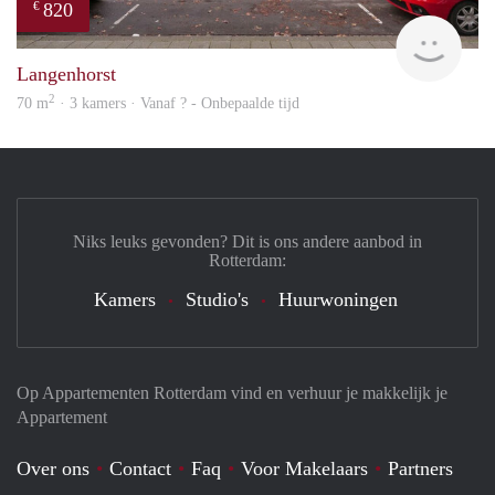
820
€
finde
Langenhorst
2
70 m
· 3 kamers · Vanaf ? - Onbepaalde tijd
Niks leuks gevonden? Dit is ons andere aanbod in
Rotterdam:
Kamers
Studio's
Huurwoningen
Op Appartementen Rotterdam vind en verhuur je makkelijk je
Appartement
Over ons
Contact
Faq
Voor Makelaars
Partners