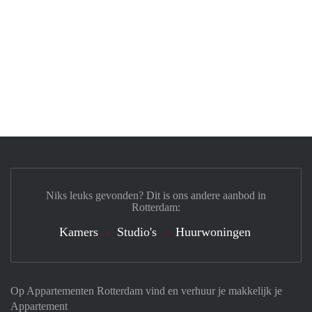
Niks leuks gevonden? Dit is ons andere aanbod in
Rotterdam:
Kamers
Studio's
Huurwoningen
Op Appartementen Rotterdam vind en verhuur je makkelijk je
Appartement