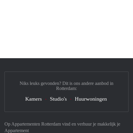
Niks leuks gevonden? Dit is ons andere aanbod in
Rotterdam:
Kamers
Studio's
Huurwoningen
Op Appartementen Rotterdam vind en verhuur je makkelijk je
Appartement