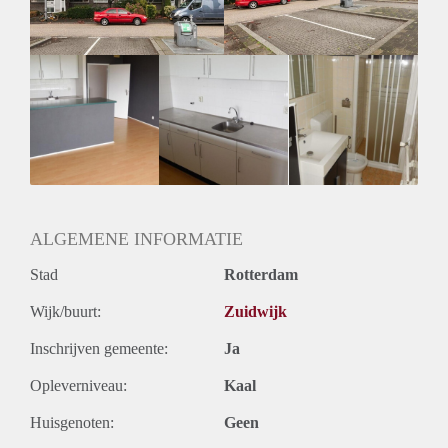
ALGEMENE INFORMATIE
Stad
Rotterdam
Wijk/buurt:
Zuidwijk
Inschrijven gemeente:
Ja
Opleverniveau:
Kaal
Huisgenoten:
Geen