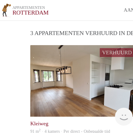
APPARTEMENTEN
AA
ROTTERDAM
3 APPARTEMENTEN VERHUURD IN DE
VERHUURD
Kleiweg
2
91 m
· 4 kamers · Per direct - Onbepaalde tijd