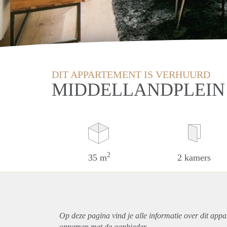
DIT APPARTEMENT IS VERHUURD
MIDDELLANDPLEIN
2
35 m
2 kamers
Op deze pagina vind je alle informatie over dit
appa
opnemen met de aanbieder.