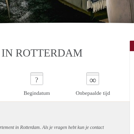
 IN ROTTERDAM
∞
?
Begindatum
Onbepaalde tijd
rtement
in Rotterdam. Als je vragen hebt kun je contact