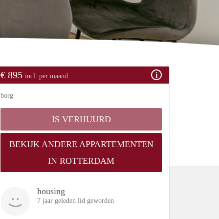
€ 895
incl. per maand
borg
IS VERHUURD
BEKIJK ANDERE APPARTEMENTEN
IN ROTTERDAM
housing
7 jaar geleden lid geworden