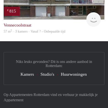
815
€
finde
Vennecoolstraat
2
57 m
· 3 kamers · Vanaf ? - Onbepaalde tijd
Niks leuks gevonden? Dit is ons andere aanbod in
Rotterdam:
Kamers
Studio's
Huurwoningen
Op Appartementen Rotterdam vind en verhuur je makkelijk je
Appartement