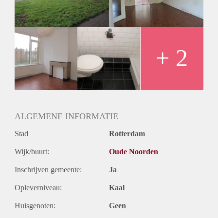
Oplevering
Kaal
+ 2
ALGEMENE INFORMATIE
Stad
Rotterdam
Wijk/buurt:
Oude Noorden
Inschrijven gemeente:
Ja
Opleverniveau:
Kaal
Huisgenoten:
Geen