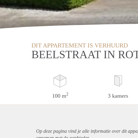
DIT APPARTEMENT IS VERHUURD
BEELSTRAAT IN R
2
100 m
3 kamers
Op deze pagina vind je alle informatie over dit
appa
opnemen met de aanbieder.