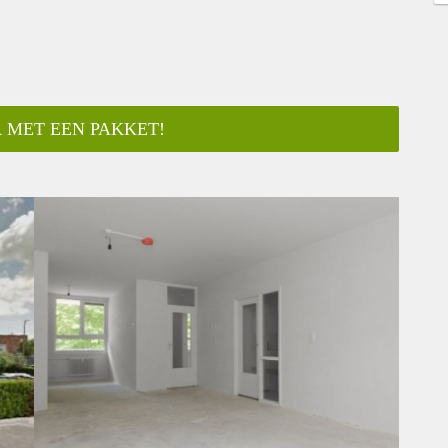
 MET EEN PAKKET!
ar