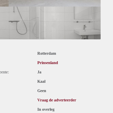
Rotterdam
Prinsenland
eente:
Ja
Kaal
Geen
Vraag de adverteerder
In overleg