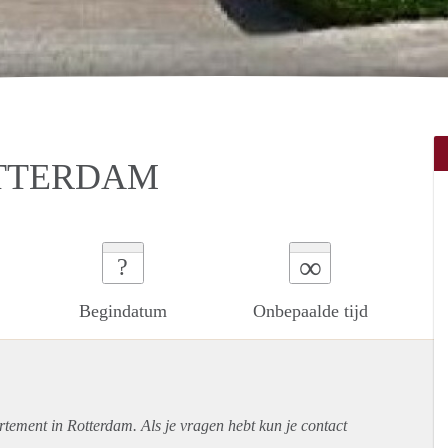
OTTERDAM
∞
?
Begindatum
Onbepaalde tijd
rtement
in Rotterdam. Als je vragen hebt kun je contact