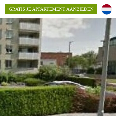
GRATIS JE APPARTEMENT AANBIEDEN
ppartement in Rotterdam?
mentenRotterdam?
ding?