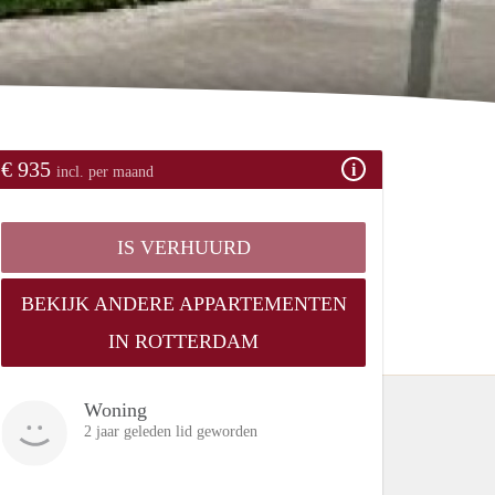
€ 935
incl. per maand
IS VERHUURD
BEKIJK ANDERE APPARTEMENTEN
IN ROTTERDAM
Woning
2 jaar geleden lid geworden