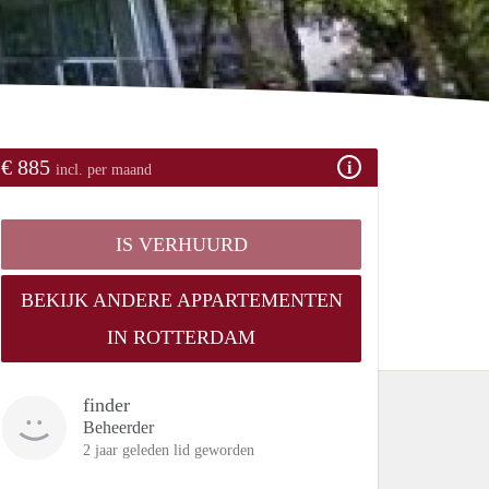
€ 885
incl. per maand
IS VERHUURD
BEKIJK ANDERE APPARTEMENTEN
IN ROTTERDAM
finder
Beheerder
2 jaar geleden lid geworden