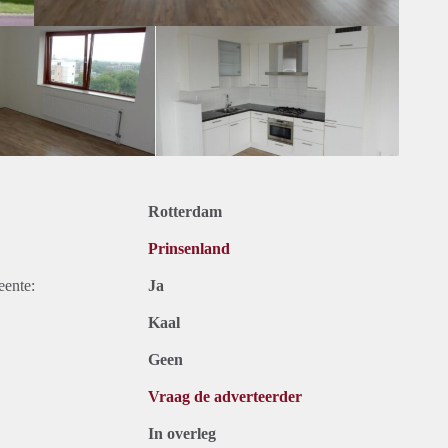
Rotterdam
Prinsenland
eente:
Ja
Kaal
Geen
Vraag de adverteerder
In overleg