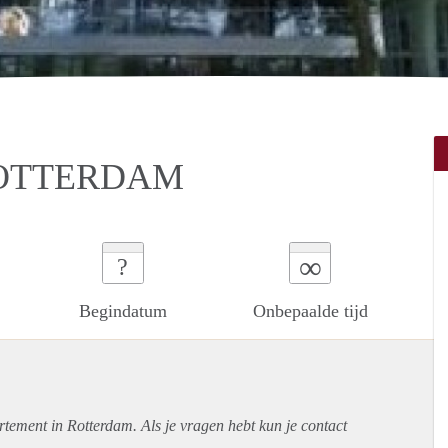
ROTTERDAM
∞
?
Begindatum
Onbepaalde tijd
rtement
in Rotterdam. Als je vragen hebt kun je contact