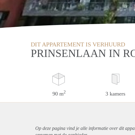
DIT APPARTEMENT IS VERHUURD
PRINSENLAAN IN 
2
90 m
3 kamers
Op deze pagina vind je alle informatie over dit
appa
opnemen met de aanbieder.