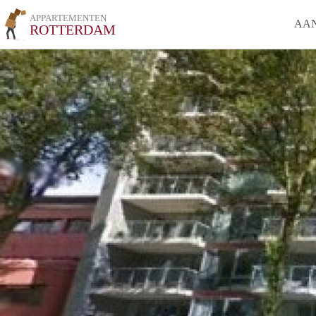
APPARTEMENTEN
AA
ROTTERDAM