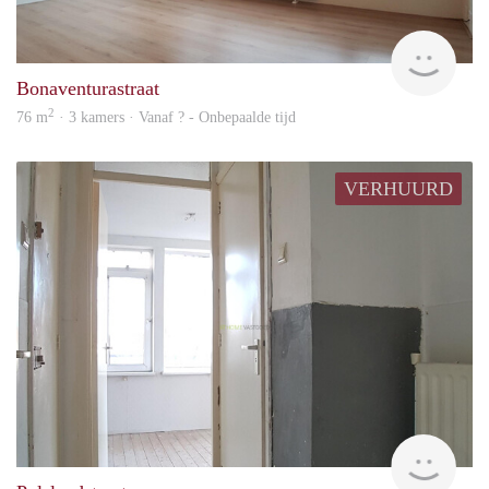
Mark
Bonaventurastraat
2
76 m
· 3 kamers · Vanaf ? - Onbepaalde tijd
VERHUURD
Mark