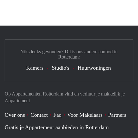
Niks leuks gevonden? Dit is ons andere aanbod in
Rotterdam:
Kamers
Studio's
Huurwoningen
Op Appartementen Rotterdam vind en verhuur je makkelijk je
Appartement
Over ons
Contact
Faq
Voor Makelaars
Partners
Gratis je Appartement aanbieden in Rotterdam