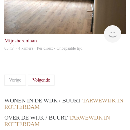
Rent
Mijnsherenlaan
2
85 m
· 4 kamers · Per direct - Onbepaalde tijd
Vorige
Volgende
WONEN IN DE WIJK / BUURT
TARWEWIJK IN
ROTTERDAM
OVER DE WIJK / BUURT
TARWEWIJK IN
ROTTERDAM