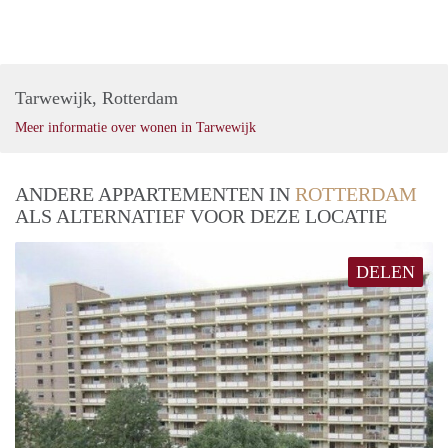
Tarwewijk, Rotterdam
Meer informatie over wonen in Tarwewijk
ANDERE APPARTEMENTEN IN
ROTTERDAM
ALS ALTERNATIEF VOOR DEZE LOCATIE
DELEN