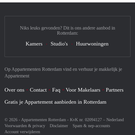
Niks leuks gevonden? Dit is ons andere aanbod in
Rotterdam:
Kamers
Studio's
Huurwoningen
Op Appartementen Rotterdam vind en verhuur je makkelijk je
Appartement
Over ons
Contact
Faq
Voor Makelaars
Partners
Gratis je Appartement aanbieden in Rotterdam
© 2026 - Appartementen Rotterdam - KvK nr. 02094127 –
Nederland
Voorwaarden & privacy
Disclaimer
Spam & nep-accounts
Account verwijderen