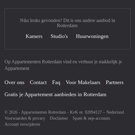
Niks leuks gevonden? Dit is ons andere aanbod in
Rotterdam:
Kamers
Studio's
Huurwoningen
Op Appartementen Rotterdam vind en verhuur je makkelijk je
Appartement
Over ons
Contact
Faq
Voor Makelaars
Partners
Gratis je Appartement aanbieden in Rotterdam
© 2026 - Appartementen Rotterdam - KvK nr. 02094127 –
Nederland
Voorwaarden & privacy
Disclaimer
Spam & nep-accounts
Account verwijderen