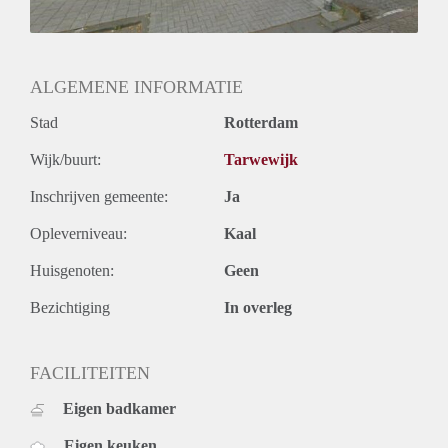
ALGEMENE INFORMATIE
Stad
Rotterdam
Wijk/buurt:
Tarwewijk
Inschrijven gemeente:
Ja
Opleverniveau:
Kaal
Huisgenoten:
Geen
Bezichtiging
In overleg
FACILITEITEN
Eigen badkamer
Eigen keuken