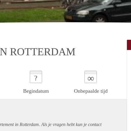
IN ROTTERDAM
∞
?
Begindatum
Onbepaalde tijd
rtement
in Rotterdam. Als je vragen hebt kun je contact