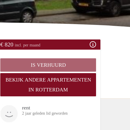
€ 820
incl. per maand
IS VERHUURD
BEKIJK ANDERE APPARTEMENTEN
IN ROTTERDAM
rent
2 jaar geleden lid geworden