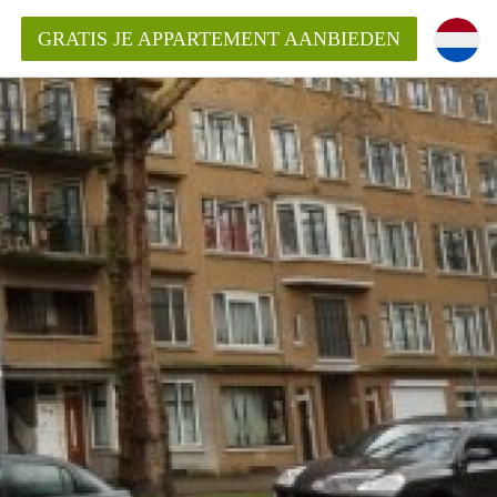
GRATIS JE APPARTEMENT AANBIEDEN
ppartement in Rotterdam?
mentenRotterdam?
ding?