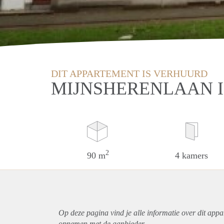
DIT APPARTEMENT IS VERHUURD
MIJNSHERENLAAN 
2
90 m
4 kamers
Op deze pagina vind je alle informatie over dit
appa
opnemen met de aanbieder.