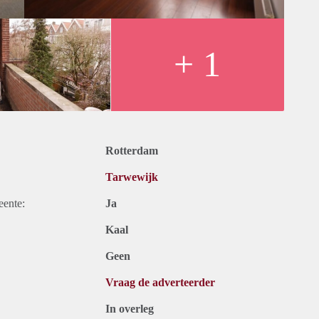
+ 1
Rotterdam
Tarwewijk
eente:
Ja
Kaal
Geen
Vraag de adverteerder
In overleg