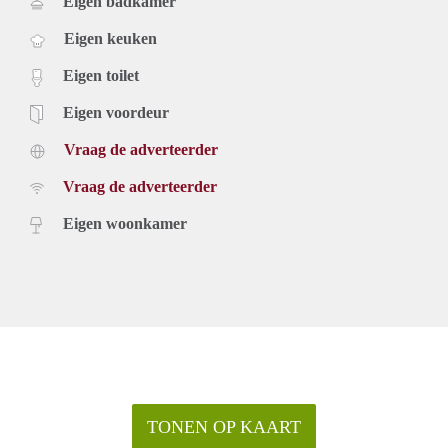
Eigen badkamer
Eigen keuken
Eigen toilet
Eigen voordeur
Vraag de adverteerder
Vraag de adverteerder
Eigen woonkamer
TONEN OP KAART