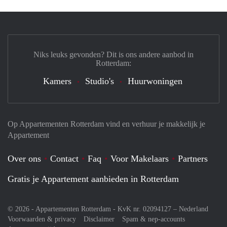
Niks leuks gevonden? Dit is ons andere aanbod in
Rotterdam:
Kamers
Studio's
Huurwoningen
Op Appartementen Rotterdam vind en verhuur je makkelijk je
Appartement
Over ons
Contact
Faq
Voor Makelaars
Partners
Gratis je Appartement aanbieden in Rotterdam
© 2026 - Appartementen Rotterdam - KvK nr. 02094127 –
Nederland
Voorwaarden & privacy
Disclaimer
Spam & nep-accounts