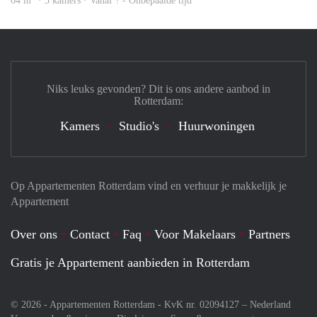
64 m
· 3 kamers · Vanaf ? - Onbepaalde tijd
Niks leuks gevonden? Dit is ons andere aanbod in
Rotterdam:
Kamers
Studio's
Huurwoningen
Op Appartementen Rotterdam vind en verhuur je makkelijk je
Appartement
Over ons
Contact
Faq
Voor Makelaars
Partners
Gratis je Appartement aanbieden in Rotterdam
© 2026 - Appartementen Rotterdam - KvK nr. 02094127 –
Nederland